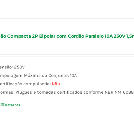
ão Compacta 2P Bipolar com Cordão Paralelo 10A 250V 1,5
ensão: 250V
mperagem Máxima do Conjunto: 10A
ertificação compulsória:
Não
ormas: Plugues e tomadas certificados conforme NBR NM 60884
Detalhes