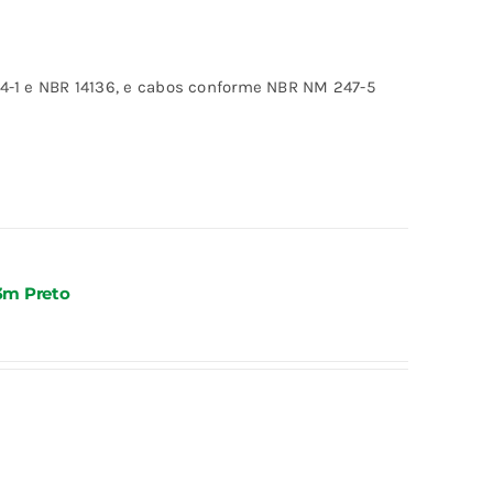
-1 e NBR 14136, e cabos conforme NBR NM 247-5
3m Preto