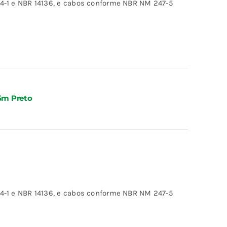
-1 e NBR 14136, e cabos conforme NBR NM 247-5
5m Preto
-1 e NBR 14136, e cabos conforme NBR NM 247-5