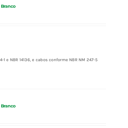
 Branco
-1 e NBR 14136, e cabos conforme NBR NM 247-5
 Branco