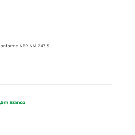
 conforme NBR NM 247-5
1,5m Branco