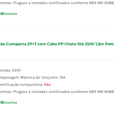
ormas: Plugues e tomadas certificados conforme NBR NM 60884
Detalhes
são Compacta 2P+T com Cabo PP Chato 10A 250V 1,5m Pret
ensão: 250V
mperagem Máxima do Conjunto: 10A
ertificação compulsória:
Não
ormas: Plugues e tomadas certificados conforme NBR NM 60884
Detalhes