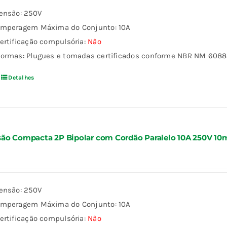
ensão: 250V
mperagem Máxima do Conjunto: 10A
ertificação compulsória:
Não
ormas: Plugues e tomadas certificados conforme NBR NM 60884
Detalhes
ão Compacta 2P Bipolar com Cordão Paralelo 10A 250V 10
ensão: 250V
mperagem Máxima do Conjunto: 10A
ertificação compulsória:
Não