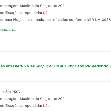
mperagem Máxima do Conjunto: 20A
ertificação compulsória:
Não
ormas: Plugues e tomadas certificados conforme NBR NM 60884
Detalhes
ão em Barra 3 Vias 3×2,5 2P+T 20A 250V Cabo PP Redondo 
ensão: 250V
mperagem Máxima do Conjunto: 20A
ertificação compulsória:
Não