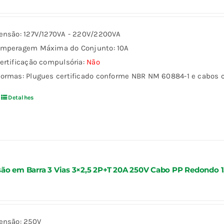
ensão: 127V/1270VA - 220V/2200VA
mperagem Máxima do Conjunto: 10A
ertificação compulsória:
Não
ormas: Plugues certificado conforme NBR NM 60884-1 e cabos
Detalhes
ão em Barra 3 Vias 3×2,5 2P+T 20A 250V Cabo PP Redondo 
ensão: 250V