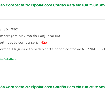
ão Compacta 2P Bipolar com Cordão Paralelo 10A 250V 3m
ensão: 250V
mperagem Máxima do Conjunto: 10A
ertificação compulsória:
Não
ormas: Plugues e tomadas certificados conforme NBR NM 60884
Detalhes
ão Compacta 2P Bipolar com Cordão Paralelo 10A 250V 5m