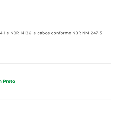
-1 e NBR 14136, e cabos conforme NBR NM 247-5
m Preto