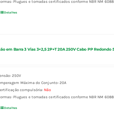
ormas: Plugues e tomadas certificados conforme NBR NM 60884
Detalhes
ão em Barra 3 Vias 3×2,5 2P+T 20A 250V Cabo PP Redondo 
ensão: 250V
mperagem Máxima do Conjunto: 20A
ertificação compulsória:
Não
ormas: Plugues e tomadas certificados conforme NBR NM 60884
Detalhes