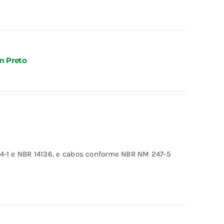
m Preto
-1 e NBR 14136, e cabos conforme NBR NM 247-5