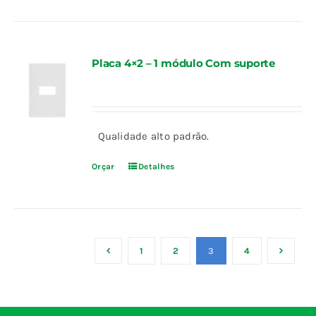
Placa 4×2 – 1 módulo Com suporte
Qualidade alto padrão.
Orçar
Detalhes
1
2
3
4