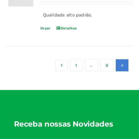
Qualidade alto padrão.
Orçar
Detalhes
1
…
3
4
Receba nossas Novidades