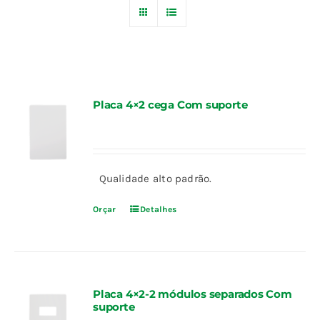
Blog
Fale Conosco
Placa 4×2 cega Com suporte
Calculadoras
Rastreamento de Pedidos
Qualidade alto padrão.
Orçar
Detalhes
Área do representante ILUMI
Placa 4×2-2 módulos separados Com
suporte