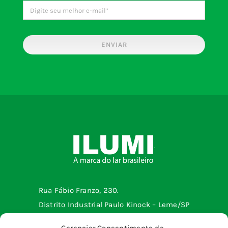
ENVIAR
Rua Fábio Franzo, 230.
Distrito Industrial Paulo Kinock – Leme/SP
Telefone: (19) 3572-2299