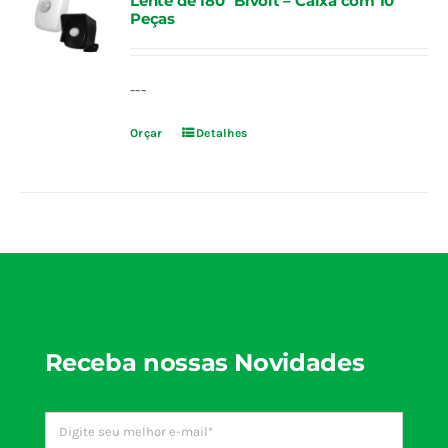
Lente de 180º Bivolt – Caixa com 10
Peças
---
Orçar
Detalhes
Receba nossas Novidades