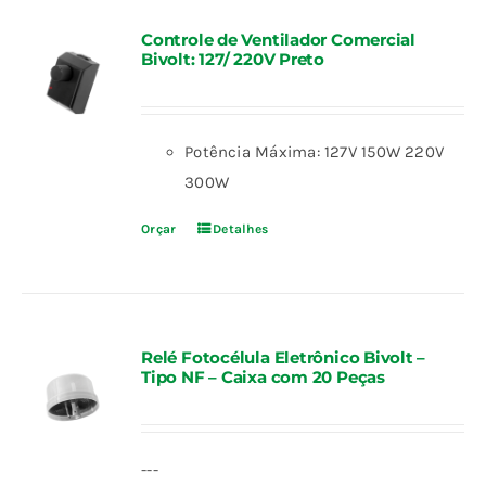
Controle de Ventilador Comercial
Bivolt: 127/ 220V Preto
Potência Máxima: 127V 150W 220V
300W
Orçar
Detalhes
Relé Fotocélula Eletrônico Bivolt –
Tipo NF – Caixa com 20 Peças
---