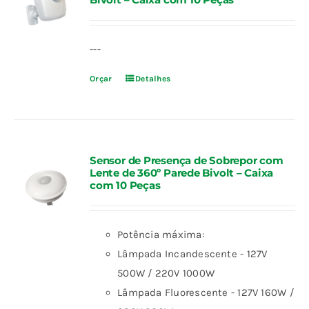
---
Orçar
Detalhes
Sensor de Presença de Sobrepor com
Lente de 360º Parede Bivolt – Caixa
com 10 Peças
Potência máxima:
Lâmpada Incandescente - 127V
500W / 220V 1000W
Lâmpada Fluorescente - 127V 160W /