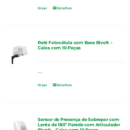
Orçar
Detalhes
Relé Fotocélula com Base Bivolt –
Caixa com 10 Peças
---
Orçar
Detalhes
Sensor de Presença de Sobrepor com
Lente de 180º Parede com Articulador
Bivolt – Caixa com 10 Peças