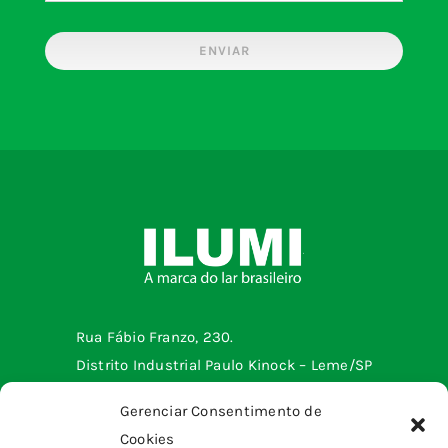
ENVIAR
Rua Fábio Franzo, 230.
Distrito Industrial Paulo Kinock – Leme/SP
Telefone: (19) 3572-2299
Gerenciar Consentimento de
Cookies