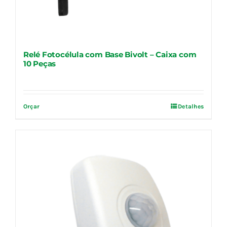
Relé Fotocélula com Base Bivolt – Caixa com
10 Peças
Orçar
Detalhes