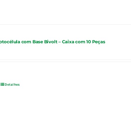
otocélula com Base Bivolt – Caixa com 10 Peças
Detalhes