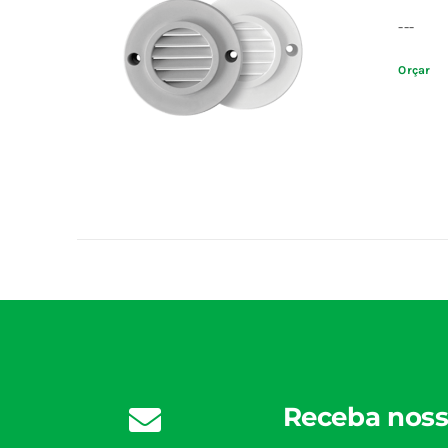
---
Orçar
Receba noss