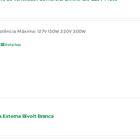
otência Máxima: 127V 150W 220V 300W
Detalhes
a Externa Bivolt Branca