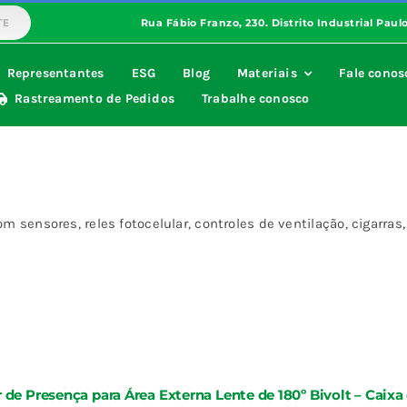
TE
Representantes
ESG
Blog
Materiais
Fale conos
Rastreamento de Pedidos
Trabalhe conosco
a com sensores, reles fotocelular, controles de ventilação, cigar
 de Presença para Área Externa Lente de 180º Bivolt – Caix