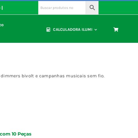
co
CALCULADORA ILUMI
ras, dimmers bivolt e campanhas musicais sem fio.
a com 10 Peças