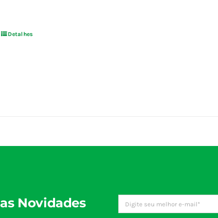
Detalhes
as Novidades