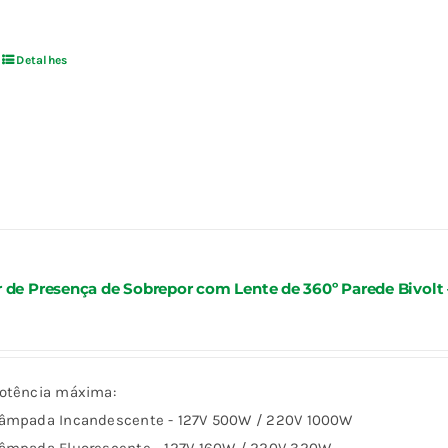
Detalhes
 de Presença de Sobrepor com Lente de 360º Parede Bivolt
otência máxima:
âmpada Incandescente - 127V 500W / 220V 1000W