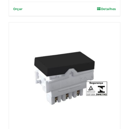
Orçar
Detalhes