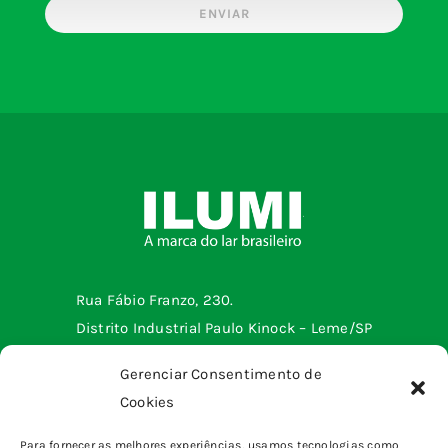
ENVIAR
Rua Fábio Franzo, 230.
Distrito Industrial Paulo Kinock – Leme/SP
Telefone: (19) 3572-2299
Gerenciar Consentimento de
Cookies
Menu institucional
Para fornecer as melhores experiências, usamos tecnologias como