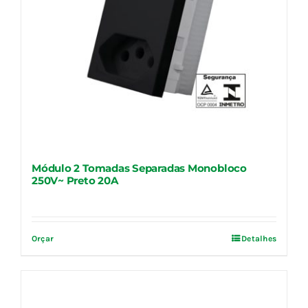
Módulo 2 Tomadas Separadas Monobloco
250V~ Preto 20A
Orçar
Detalhes