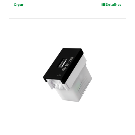
Orçar
Detalhes