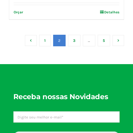
Orçar
Detalhes
1
2
3
…
5
Receba nossas Novidades