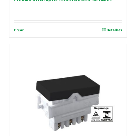
Orçar
Detalhes