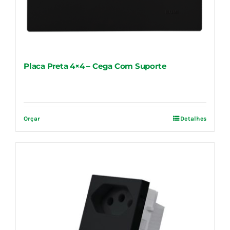
Placa Preta 4×4 – Cega Com Suporte
Orçar
Detalhes