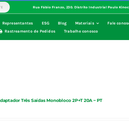
TE
Representantes
ESG
Blog
Materiais
Fale conos
Rastreamento de Pedidos
Trabalhe conosco
daptador Três Saídas Monobloco 2P+T 20A ~ PT