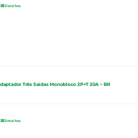
Detalhes
daptador Três Saídas Monobloco 2P+T 20A ~ BR
Detalhes