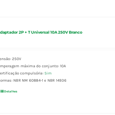
daptador 2P + T Universal 10A 250V Branco
ensão: 250V
mperagem máxima do conjunto: 10A
ertificação compulsória:
Sim
ormas: NBR NM 60884-1 e NBR 14936
Detalhes