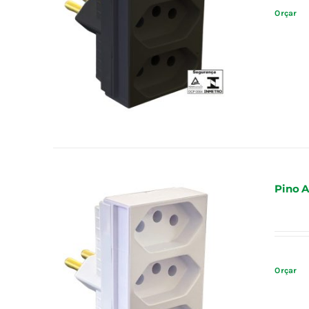
Orçar
Pino A
Orçar