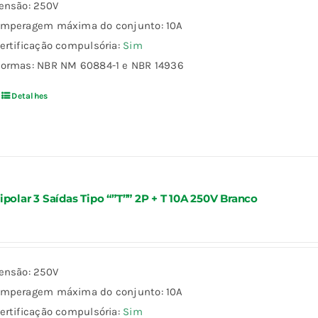
ensão: 250V
mperagem máxima do conjunto: 10A
ertificação compulsória:
Sim
ormas: NBR NM 60884-1 e NBR 14936
Detalhes
ipolar 3 Saídas Tipo “”T”” 2P + T 10A 250V Branco
ensão: 250V
mperagem máxima do conjunto: 10A
ertificação compulsória:
Sim