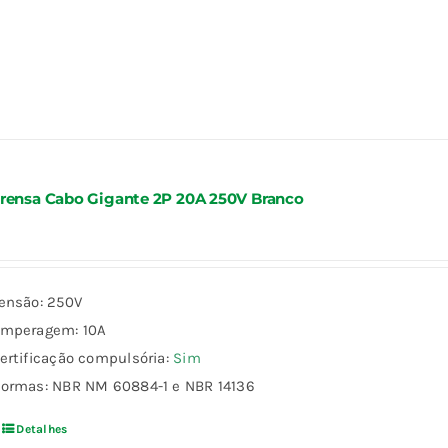
rensa Cabo Gigante 2P 20A 250V Branco
ensão: 250V
mperagem: 10A
ertificação compulsória:
Sim
ormas: NBR NM 60884-1 e NBR 14136
Detalhes