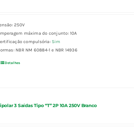
ensão: 250V
mperagem máxima do conjunto: 10A
ertificação compulsória:
Sim
ormas: NBR NM 60884-1 e NBR 14936
Detalhes
ipolar 3 Saídas Tipo “T” 2P 10A 250V Branco