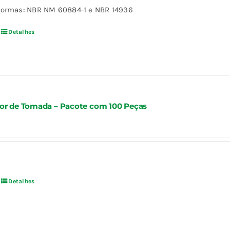
ormas: NBR NM 60884-1 e NBR 14936
Detalhes
or de Tomada – Pacote com 100 Peças
Detalhes