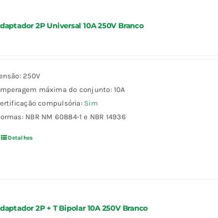
daptador 2P Universal 10A 250V Branco
ensão: 250V
mperagem máxima do conjunto: 10A
ertificação compulsória:
Sim
ormas: NBR NM 60884-1 e NBR 14936
Detalhes
daptador 2P + T Bipolar 10A 250V Branco