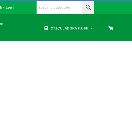
co
CALCULADORA ILUMI