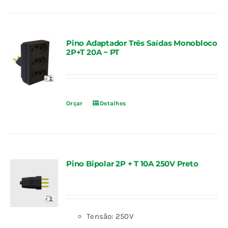
Pino Adaptador Três Saídas Monobloco
2P+T 20A ~ PT
Orçar
Detalhes
Pino Bipolar 2P + T 10A 250V Preto
Tensão: 250V