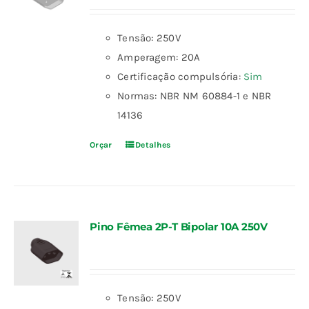
Tensão: 250V
Amperagem: 20A
Certificação compulsória:
Sim
Normas: NBR NM 60884-1 e NBR
14136
Orçar
Detalhes
Pino Fêmea 2P-T Bipolar 10A 250V
Tensão: 250V