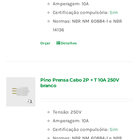
Amperagem: 10A
Certificação compulsória:
Sim
Normas: NBR NM 60884-1 e NBR
14136
Orçar
Detalhes
Pino Prensa Cabo 2P + T 10A 250V
branco
Tensão: 250V
Amperagem: 10A
Certificação compulsória:
Sim
Normas: NBR NM 60884-1 e NBR