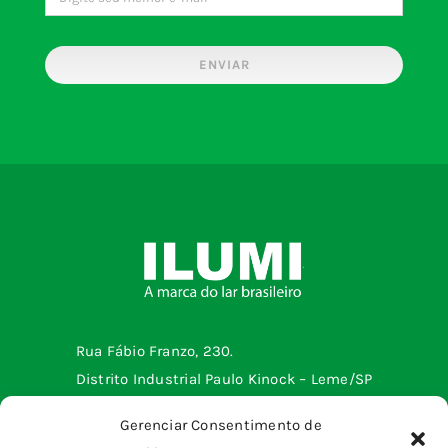
ENVIAR
Rua Fábio Franzo, 230.
Distrito Industrial Paulo Kinock – Leme/SP
Telefone: (19) 3572-2299
Gerenciar Consentimento de