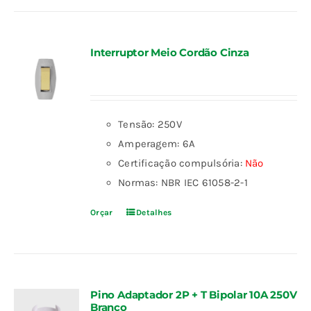
Interruptor Meio Cordão Cinza
Tensão: 250V
Amperagem: 6A
Certificação compulsória:
Não
Normas: NBR IEC 61058-2-1
Orçar
Detalhes
Pino Adaptador 2P + T Bipolar 10A 250V
Branco