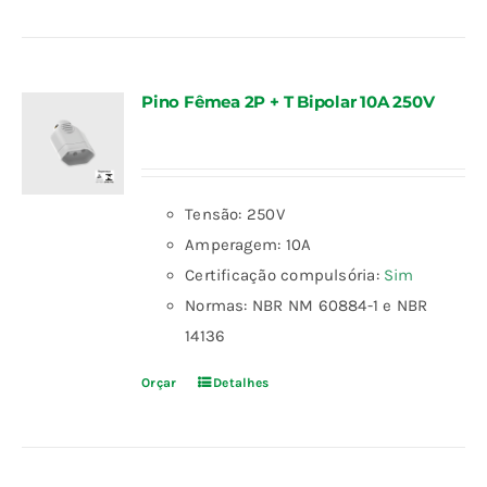
Pino Fêmea 2P + T Bipolar 10A 250V
Tensão: 250V
Amperagem: 10A
Certificação compulsória:
Sim
Normas: NBR NM 60884-1 e NBR
14136
Orçar
Detalhes