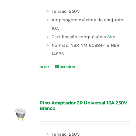
Tensão: 250V
Amperagem máxima do conjunto:
10A
Certificação compulsória:
Sim
Normas: NBR NM 60884-1 e NBR
14936
Orçar
Detalhes
Pino Adaptador 2P Universal 10A 250V
Branco
Tensão: 250V