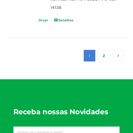
14136
Orçar
Detalhes
1
2
Receba nossas Novidades