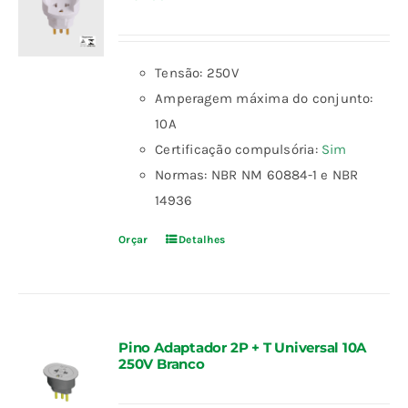
Tensão: 250V
Amperagem máxima do conjunto:
10A
Certificação compulsória:
Sim
Normas: NBR NM 60884-1 e NBR
14936
Orçar
Detalhes
Pino Adaptador 2P + T Universal 10A
250V Branco