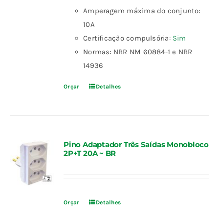
Amperagem máxima do conjunto:
10A
Certificação compulsória:
Sim
Normas: NBR NM 60884-1 e NBR
14936
Orçar
Detalhes
Pino Adaptador Três Saídas Monobloco
2P+T 20A ~ BR
Orçar
Detalhes