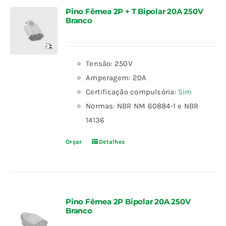
Pino Fêmea 2P + T Bipolar 20A 250V
Branco
Tensão: 250V
Amperagem: 20A
Certificação compulsória:
Sim
Normas: NBR NM 60884-1 e NBR
14136
Orçar
Detalhes
Pino Fêmea 2P Bipolar 20A 250V
Branco