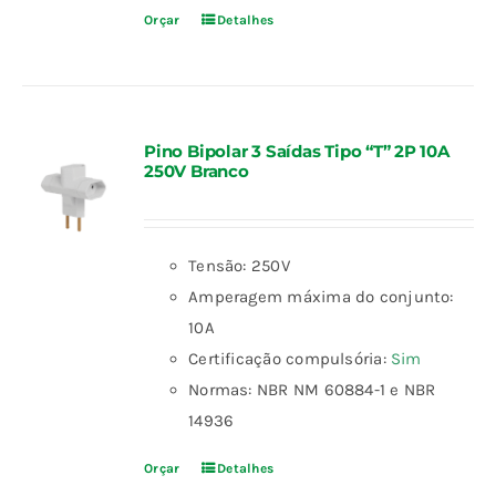
Orçar
Detalhes
Pino Bipolar 3 Saídas Tipo “T” 2P 10A
250V Branco
Tensão: 250V
Amperagem máxima do conjunto:
10A
Certificação compulsória:
Sim
Normas: NBR NM 60884-1 e NBR
14936
Orçar
Detalhes