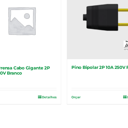
Pino Bipolar 2P 10A 250V 
Prensa Cabo Gigante 2P
50V Branco
Detalhes
Orçar