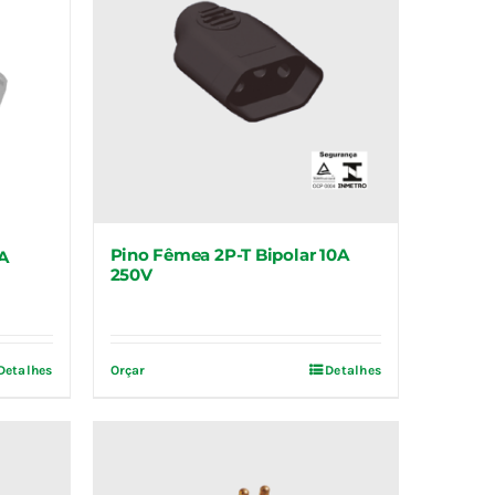
Pino Fêmea 2P-T Bipolar 10A
A
250V
Detalhes
Orçar
Detalhes