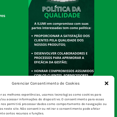
res
Gerenciar Consentimento de Cookies
er as melhores experiências, usamos tecnologias como cookies para
/ou acessar informações do dispositivo. O consentimento para essas
s nos permitirá processar dados como comportamento de navegação ou
vos neste site. Não consentir ou retirar o consentimento pode afetar
te certos recursos e funções.