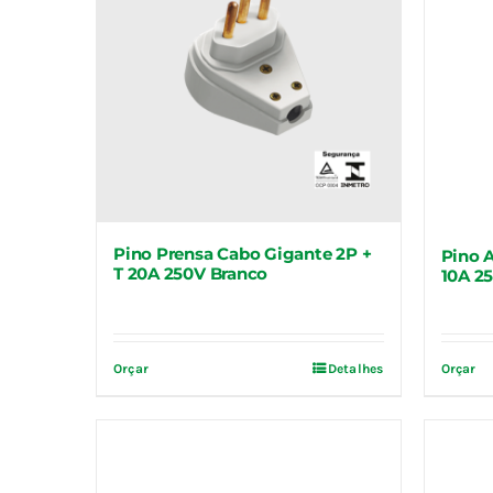
Pino Prensa Cabo Gigante 2P +
Pino 
T 20A 250V Branco
10A 2
Orçar
Detalhes
Orçar