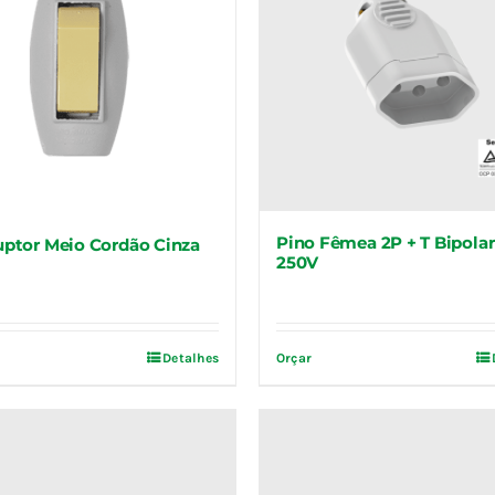
Pino Fêmea 2P + T Bipolar
uptor Meio Cordão Cinza
250V
Detalhes
Orçar