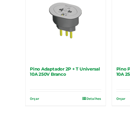
Pino Adaptador 2P + T Universal
Pino 
10A 250V Branco
10A 2
Orçar
Detalhes
Orçar