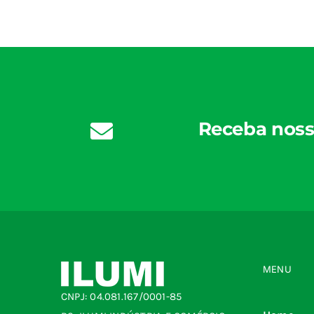
Receba noss
MENU
CNPJ: 04.081.167/0001-85