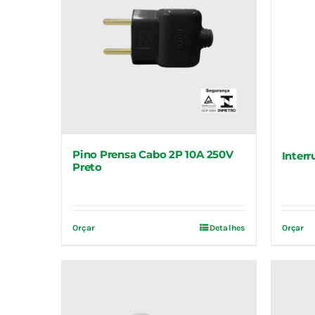
Pino Prensa Cabo 2P 10A 250V
Interr
Preto
Orçar
Detalhes
Orçar