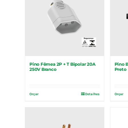
Pino Fêmea 2P + T Bipolar 20A
Pino B
250V Branco
Preto
Orçar
Detalhes
Orçar