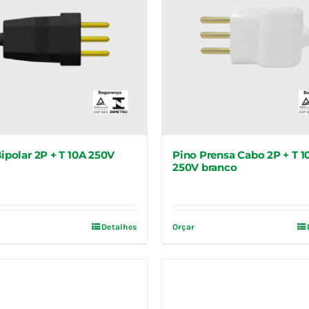
ipolar 2P + T 10A 250V
Pino Prensa Cabo 2P + T 1
250V branco
Detalhes
Orçar