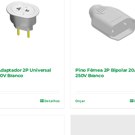
Adaptador 2P Universal
Pino Fêmea 2P Bipolar 20
50V Branco
250V Branco
Detalhes
Orçar