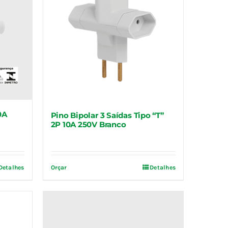
0A
Pino Bipolar 3 Saídas Tipo “T”
2P 10A 250V Branco
Detalhes
Orçar
Detalhes