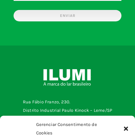
ENVIAR
Rua Fábio Franzo, 230.
Distrito Industrial Paulo Kinock – Leme/SP
Telefone: (19) 3572-2299
Gerenciar Consentimento de
Cookies