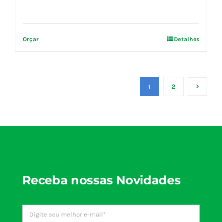
Orçar
Detalhes
1
2
Receba nossas Novidades