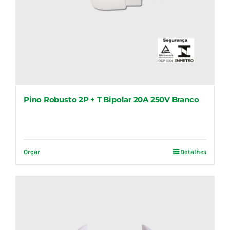
Pino Robusto 2P + T Bipolar 20A 250V Branco
Orçar
Detalhes