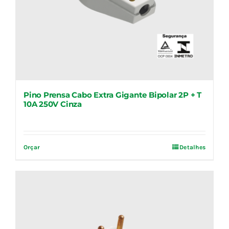
Pino Prensa Cabo Extra Gigante Bipolar 2P + T
10A 250V Cinza
Orçar
Detalhes