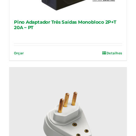
Pino Adaptador Três Saídas Monobloco 2P+T
20A ~ PT
Orçar
Detalhes