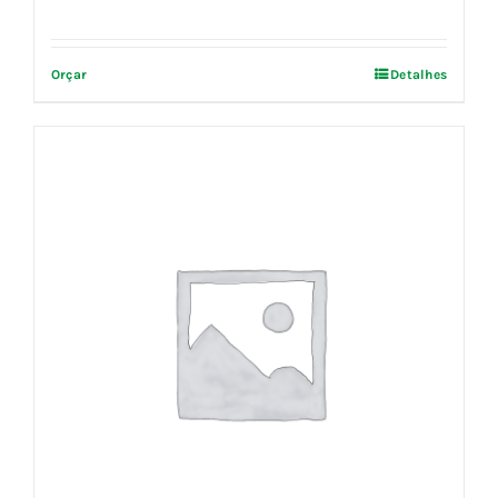
Orçar
Detalhes