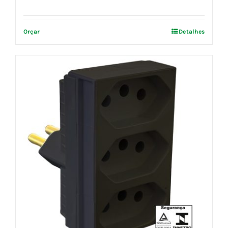
Orçar
Detalhes