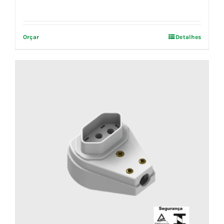
Orçar
Detalhes