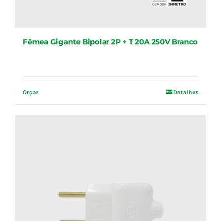
Fêmea Gigante Bipolar 2P + T 20A 250V Branco
Orçar
Detalhes