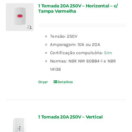
1 Tomada 20A 250V – Horizontal – c/
Tampa Vermelha
Tensão: 250V
Amperagem: 10A ou 20A
Certificação compulsória:
Sim
Normas: NBR NM 60884-1 e NBR
14136
Orçar
Detalhes
1 Tomada 20A 250V – Vertical