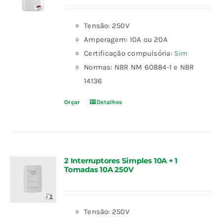
Tensão: 250V
Amperagem: 10A ou 20A
Certificação compulsória:
Sim
Normas: NBR NM 60884-1 e NBR
14136
Orçar
Detalhes
2 Interruptores Simples 10A + 1
Tomadas 10A 250V
Tensão: 250V