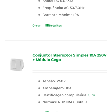
Saída: DC 5.0/2.1A
Frequência: AC 50/60Hz
Corrente Máxima: 2A
Orçar
Detalhes
Conjunto Interruptor Simples 10A 250V
+ Módulo Cego
Tensão: 250V
Amperagem: 10A
Certificação compulsória:
Sim
Normas: NBR NM 60669-1