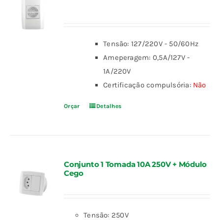
Tensão: 127/220V - 50/60Hz
Ameperagem: 0,5A/127V -
1A/220V
Certificação compulsória:
Não
Orçar
Detalhes
Conjunto 1 Tomada 10A 250V + Módulo
Cego
Tensão: 250V