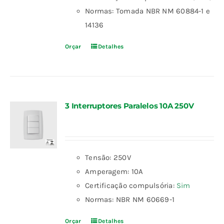
Normas: Tomada NBR NM 60884-1 e
14136
Orçar
Detalhes
3 Interruptores Paralelos 10A 250V
Tensão: 250V
Amperagem: 10A
Certificação compulsória:
Sim
Normas: NBR NM 60669-1
Orçar
Detalhes