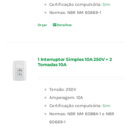
Certificação compulsória:
Sim
Normas: NBR NM 60669-1
Orçar
Detalhes
1 Interruptor Simples 10A 250V + 2
Tomadas 10A
Tensão: 250V
Amperagem: 10A
Certificação compulsória:
Sim
Normas: NBR NM 60884-1 e NBR
60669-1