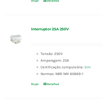
Orçar
Detalhes
Interruptor 25A 250V
Tensão: 250V
Amperagem: 25A
Certificação compulsória:
Sim
Normas: NBR NM 60669-1
Orçar
Detalhes