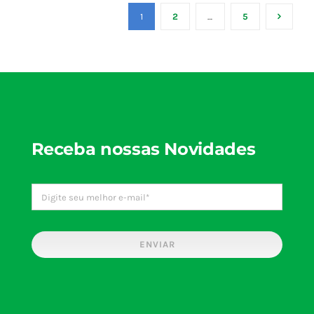
1
2
…
5
Receba nossas Novidades
ENVIAR