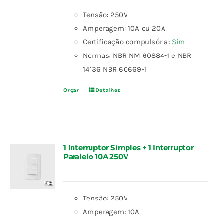
Tensão: 250V
Amperagem: 10A ou 20A
Certificação compulsória:
Sim
Normas: NBR NM 60884-1 e NBR
14136 NBR 60669-1
Orçar
Detalhes
1 Interruptor Simples + 1 Interruptor
Paralelo 10A 250V
Tensão: 250V
Amperagem: 10A