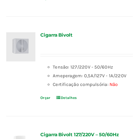
Cigarra Bivolt
Tensão: 127/220V - 50/60Hz
Ameperagem: 0,5A/127V - 1A/220V
Certificação compulsória:
Não
Orçar
Detalhes
Cigarra Bivolt 127/220V – 50/60Hz