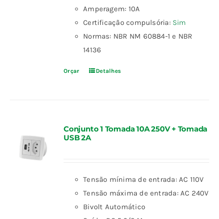
Amperagem: 10A
Certificação compulsória:
Sim
Normas: NBR NM 60884-1 e NBR
14136
Orçar
Detalhes
Conjunto 1 Tomada 10A 250V + Tomada
USB 2A
Tensão mínima de entrada: AC 110V
Tensão máxima de entrada: AC 240V
Bivolt Automático