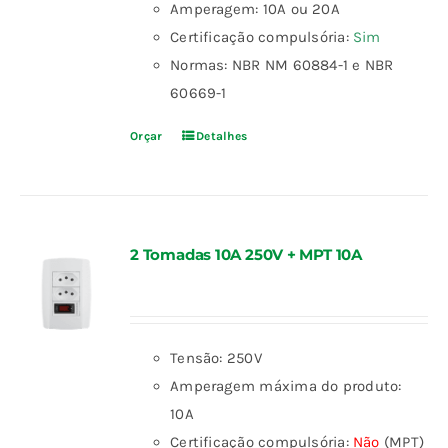
Amperagem: 10A ou 20A
Certificação compulsória:
Sim
Normas: NBR NM 60884-1 e NBR
60669-1
Orçar
Detalhes
2 Tomadas 10A 250V + MPT 10A
Tensão: 250V
Amperagem máxima do produto:
10A
Certificação compulsória:
Não
(MPT)