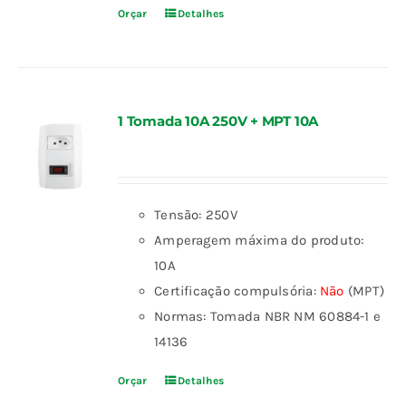
Orçar
Detalhes
1 Tomada 10A 250V + MPT 10A
Tensão: 250V
Amperagem máxima do produto:
10A
Certificação compulsória:
Não
(MPT)
Normas: Tomada NBR NM 60884-1 e
14136
Orçar
Detalhes