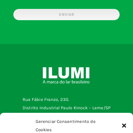
ENVIAR
Rua Fábio Franzo, 230.
Distrito Industrial Paulo Kinock – Leme/SP
Telefone: (19) 3572-2299
Gerenciar Consentimento de
Cookies