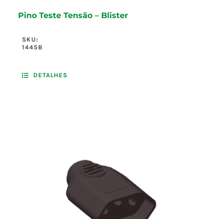
Pino Teste Tensão – Blister
SKU:
1445B
DETALHES