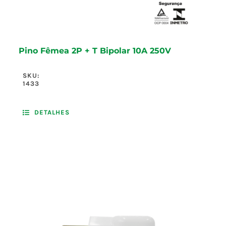
Pino Fêmea 2P + T Bipolar 10A 250V
SKU:
1433
DETALHES