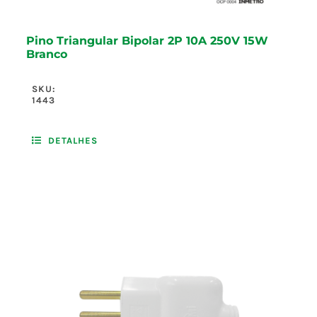
Pino Triangular Bipolar 2P 10A 250V 15W
Branco
SKU:
1443
DETALHES