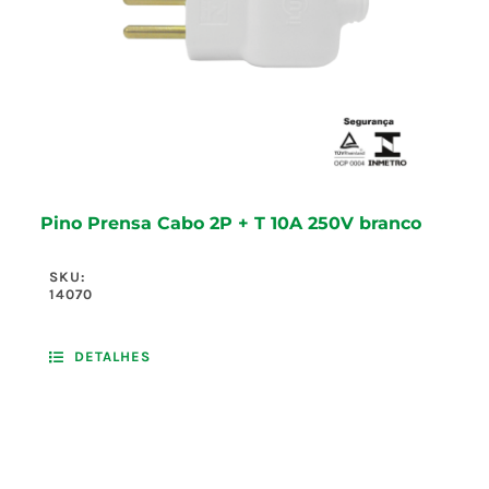
Pino Prensa Cabo 2P + T 10A 250V branco
SKU:
14070
DETALHES