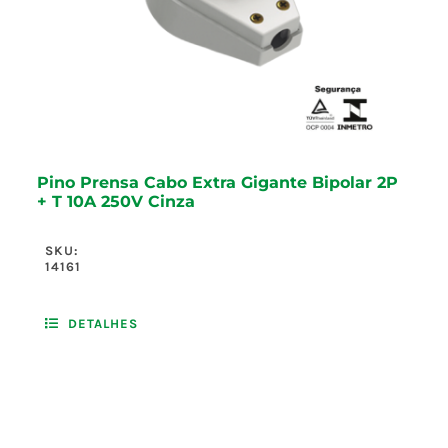
Pino Prensa Cabo Extra Gigante Bipolar 2P
+ T 10A 250V Cinza
SKU:
14161
DETALHES