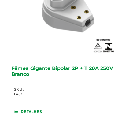
Fêmea Gigante Bipolar 2P + T 20A 250V
Branco
SKU:
1451
DETALHES