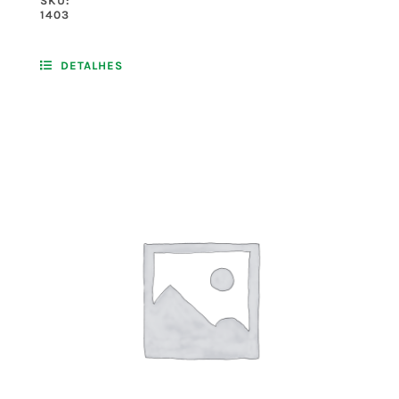
SKU:
1403
DETALHES