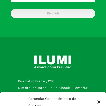
ENVIAR
Rua Fábio Franzo, 230.
Distrito Industrial Paulo Kinock – Leme/SP
Telefone: (19) 3572-2299
Gerenciar Consentimento de
Cookies