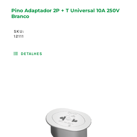
Pino Adaptador 2P + T Universal 10A 250V
Branco
SKU:
12111
DETALHES