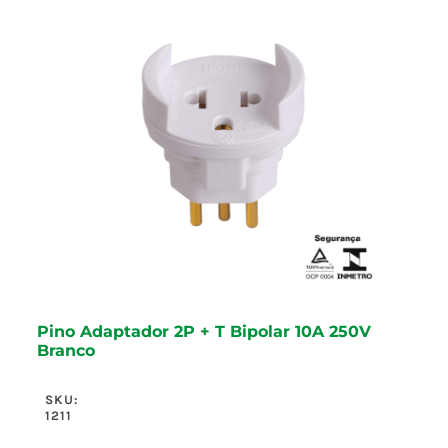
Pino Adaptador 2P + T Bipolar 10A 250V
Branco
SKU:
1211