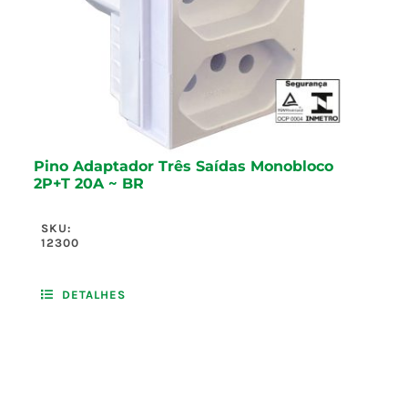
Pino Adaptador Três Saídas Monobloco
2P+T 20A ~ BR
SKU:
12300
DETALHES