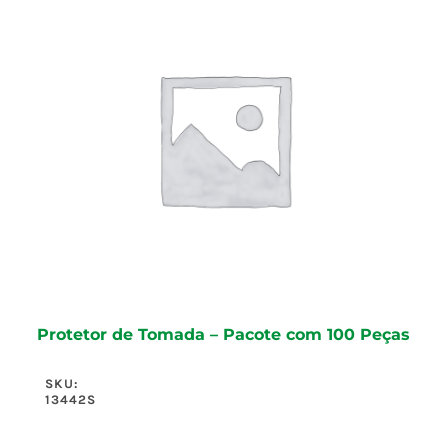
Protetor de Tomada – Pacote com 100 Peças
SKU:
13442S