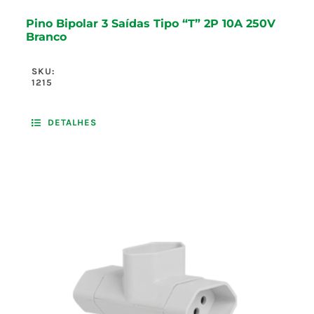
Pino Bipolar 3 Saídas Tipo “T” 2P 10A 250V
Branco
SKU:
1215
DETALHES