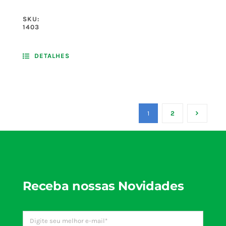
SKU:
1403
DETALHES
1
2
Receba nossas Novidades