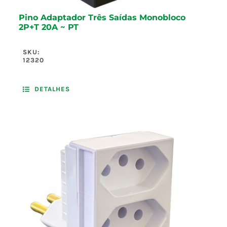
Pino Adaptador Três Saídas Monobloco
2P+T 20A ~ PT
SKU:
12320
DETALHES