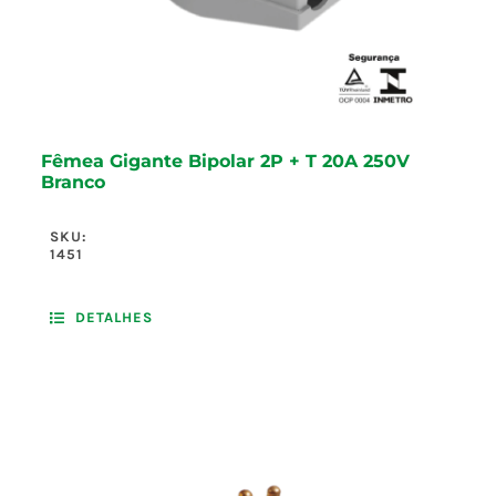
Fêmea Gigante Bipolar 2P + T 20A 250V
Branco
SKU:
1451
DETALHES