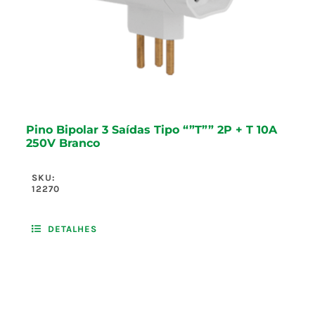
Pino Bipolar 3 Saídas Tipo “”T”” 2P + T 10A
250V Branco
SKU:
12270
DETALHES