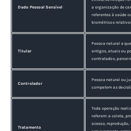
Dado Pessoal Sensível
a organização de cará
referentes à saúde o
biométricos relativo
Pessoa natural a qu
Titular
antigos, atuais ou p
contratados, parceir
Pessoa natural ou ju
Controlador
competem as decisõe
Toda operação reali
referem: a coleta, pr
acesso, reprodução,
Tratamento