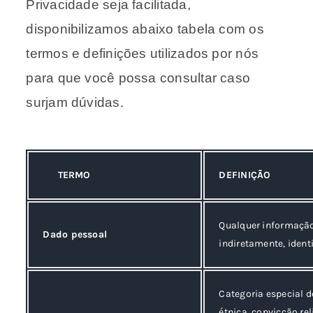
Privacidade seja facilitada,
disponibilizamos abaixo tabela com os
termos e definições utilizados por nós
para que você possa consultar caso
surjam dúvidas.
TERMO
DEFINIÇÃO
Qualquer informação 
Dado pessoal
indiretamente, identi
Categoria especial d
étnica, convicção rel