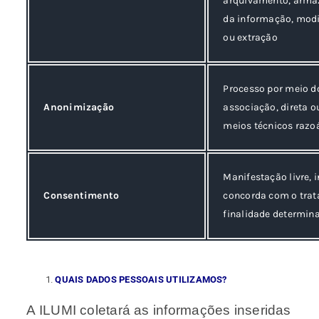
arquivamento, armaz
da informação, modi
ou extração
Processo por meio do
Anonimização
associação, direta o
meios técnicos razo
Manifestação livre, 
Consentimento
concorda com o tra
finalidade determin
QUAIS DADOS PESSOAIS UTILIZAMOS?
A ILUMI coletará as informações inseridas