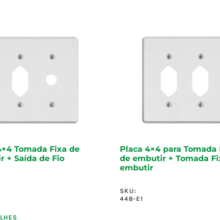
4×4 Tomada Fixa de
Placa 4×4 para Tomada 
r + Saída de Fio
de embutir + Tomada Fi
embutir
SKU:
448-E1
LHES