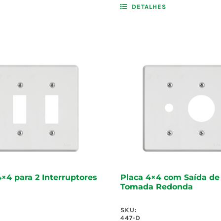
DETALHES
4×4 para 2 Interruptores
Placa 4×4 com Saída de 
Tomada Redonda
SKU:
447-D