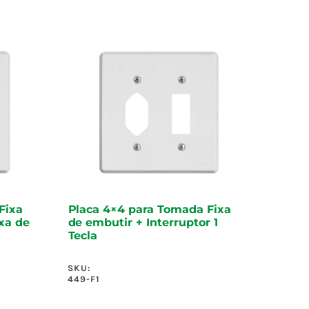
Fixa
Placa 4×4 para Tomada Fixa
xa de
de embutir + Interruptor 1
Tecla
SKU:
449-F1