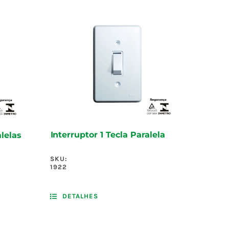
Interruptor 1 Tecla Paralela
alelas
SKU:
1922
DETALHES