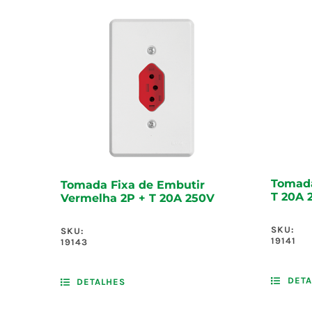
Tomada
Tomada Fixa de Embutir
T 20A 
Vermelha 2P + T 20A 250V
SKU:
SKU:
19141
19143
DETA
DETALHES