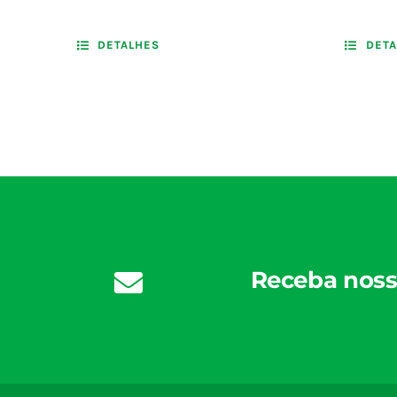
DETALHES
DETA
Receba noss