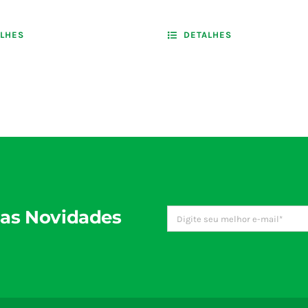
LHES
DETALHES
as Novidades