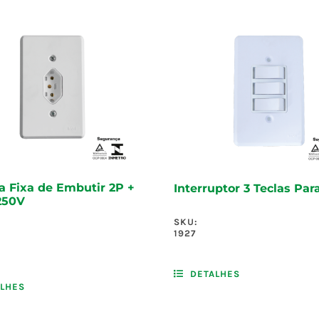
 Fixa de Embutir 2P +
Interruptor 3 Teclas Par
250V
SKU:
1927
DETALHES
LHES