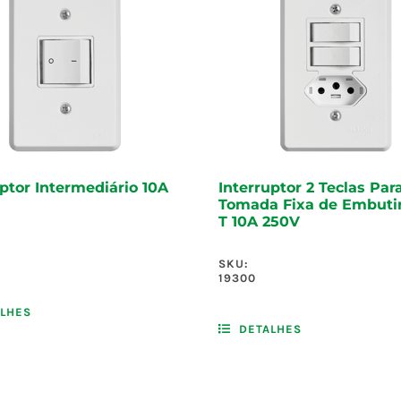
uptor Intermediário 10A
Interruptor 2 Teclas Para
Tomada Fixa de Embutir
T 10A 250V
SKU:
19300
LHES
DETALHES