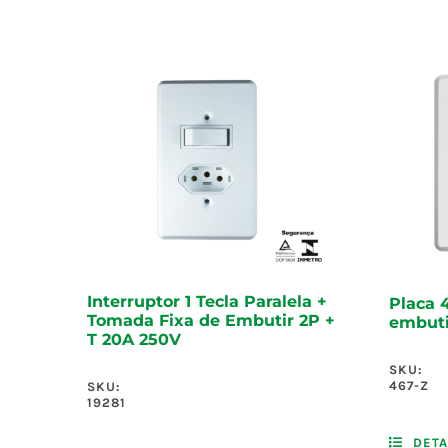
Interruptor 1 Tecla Paralela +
Placa 
Tomada Fixa de Embutir 2P +
embuti
T 20A 250V
SKU:
467-Z
SKU:
19281
DETA