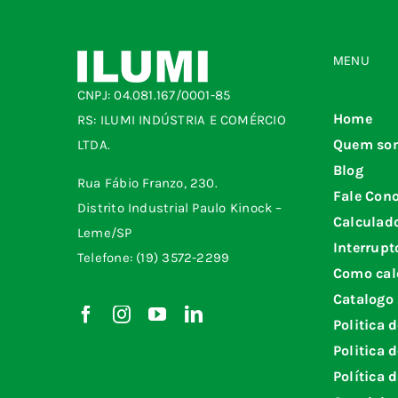
MENU
CNPJ: 04.081.167/0001-85
Home
RS: ILUMI INDÚSTRIA E COMÉRCIO
Quem so
LTDA.
Blog
Rua Fábio Franzo, 230.
Fale Con
Distrito Industrial Paulo Kinock –
Calculad
Leme/SP
Interrupt
Telefone: (19) 3572-2299
Como cal
Catalogo
Politica 
Politica 
Política 