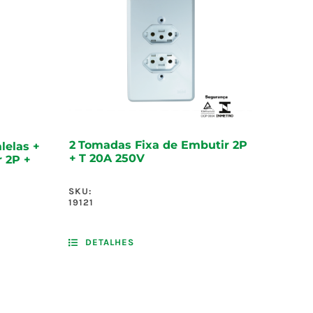
2 Tomadas Fixa de Embutir 2P
lelas +
+ T 20A 250V
 2P +
SKU:
19121
DETALHES