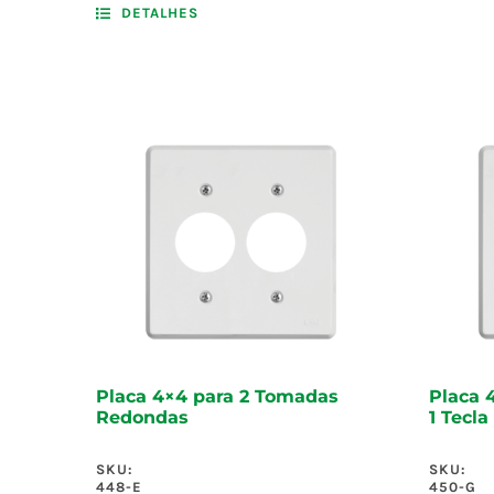
DETALHES
Placa 4×4 para 2 Tomadas
Placa 
Redondas
1 Tecla
SKU:
SKU:
448-E
450-G