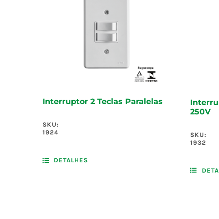
Interruptor 2 Teclas Paralelas
Interr
250V
SKU:
1924
SKU:
1932
DETALHES
DETA