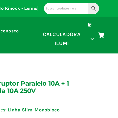
 conosco
CALCULADORA
ILUMI
rruptor Paralelo 10A + 1
a 10A 250V
ies:
Linha Slim
,
Monobloco