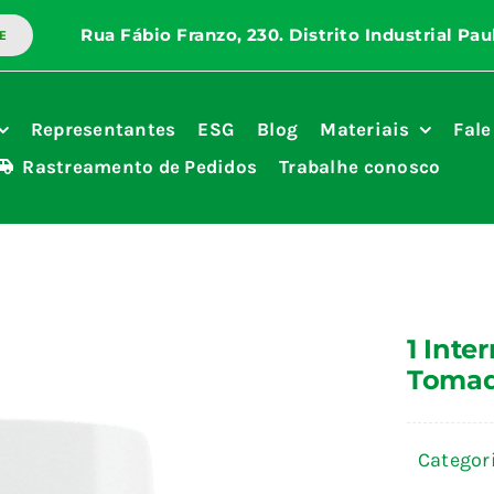
E
Representantes
ESG
Blog
Materiais
Fale
Rastreamento de Pedidos
Trabalhe conosco
1 Inte
Tomad
Categor