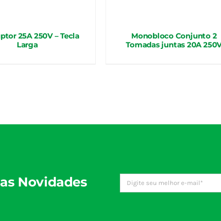
uptor 25A 250V – Tecla
Monobloco Conjunto 2
Larga
Tomadas juntas 20A 250
as Novidades