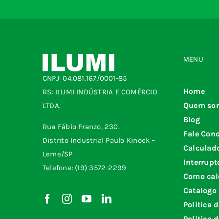
MENU
CNPJ: 04.081.167/0001-85
Home
RS: ILUMI INDÚSTRIA E COMÉRCIO
Quem so
LTDA.
Blog
Rua Fábio Franzo, 230.
Fale Con
Distrito Industrial Paulo Kinock –
Calculad
Leme/SP
Interrupt
Telefone: (19) 3572-2299
Como cal
Catalogo
Politica 
Politica 