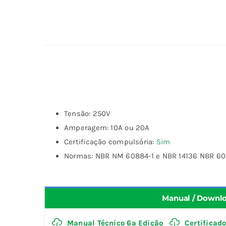
Tensão: 250V
Amperagem: 10A ou 20A
Certificação compulsória:
Sim
Normas: NBR NM 60884-1 e NBR 14136 NBR 60
Manual / Downl
Manual Técnico 6ª Edição
Certificado