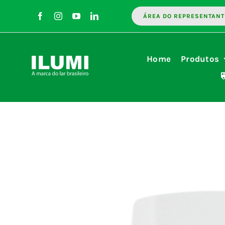
Ir
ÁREA DO REPRESENTANT
para
o
conteúdo
Home
Produtos