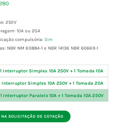
280
o: 250V
ragem: 10A ou 20A
ficação compulsória:
Sim
s: NBR NM 60884-1 e NBR 14136 NBR 60669-1
1 Interruptor Simples 10A 250V + 1 Tomada 10A
1 Interruptor Simples 10A 250V + 1 Tomada 20A
1 Interruptor Paralelo 10A + 1 Tomada 10A 250V
 NA SOLICITAÇÃO DE COTAÇÃO