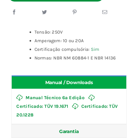
Tensão: 250V
Amperagem: 10 ou 20A
Certificação compulsória:
Sim
Normas: NBR NM 60884-1 E NBR 14136
Manual / Downloads
Manual Técnico 6ª Edição
Certificado: TÜV 19.1671
Certificado: TÜV
20.1228
Garantia