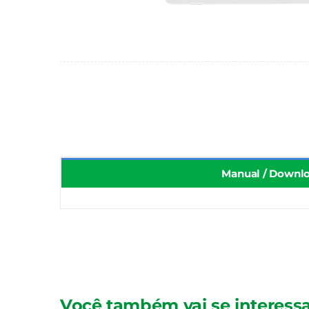
Manual / Downl
Você também vai se interessa