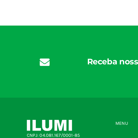
Receba noss
MENU
CNPJ: 04.081.167/0001-85