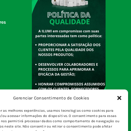
res
Gerenciar Consentimento de Cookies
er as melhores experiências, usamos tecnologias como cookies para
/ou acessar informações do dispositivo. O consentimento para essas
s nos permitirá processar dados como comportamento de navegação ou
vos neste site. Não consentir ou retirar o consentimento pode afetar