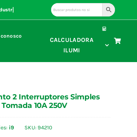
 conosco
CALCULADORA
ILUMI
to 2 Interruptores Simples
1 Tomada 10A 250V
ies:
i9
SKU:
94210