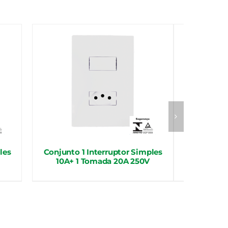
les
Conjunto 1 Interruptor Simples
Conjunto 1 
10A+ 1 Tomada 20A 250V