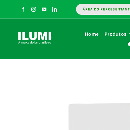
Ir
ÁREA DO REPRESENTANT
para
o
conteúdo
Home
Produtos