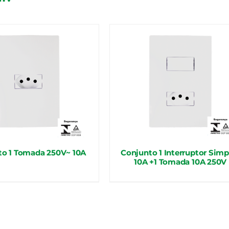
to 1 Tomada 250V~ 10A
Conjunto 1 Interruptor Simp
10A +1 Tomada 10A 250V