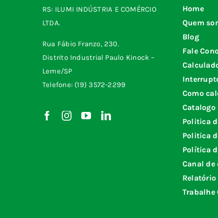
Home
RS: ILUMI INDÚSTRIA E COMÉRCIO
Quem so
LTDA.
Blog
Rua Fábio Franzo, 230.
Fale Con
Distrito Industrial Paulo Kinock –
Calculad
Leme/SP
Interrupt
Telefone: (19) 3572-2299
Como cal
Catalogo
Politica 
Politica 
Política 
Canal de 
Relatório
Trabalhe