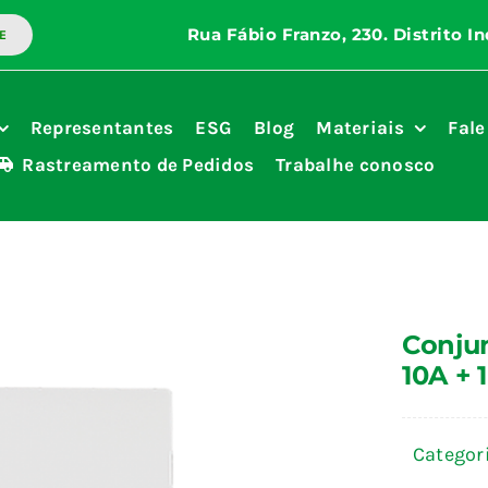
E
Representantes
ESG
Blog
Materiais
Fale
Rastreamento de Pedidos
Trabalhe conosco
Conjun
10A + 
Categor