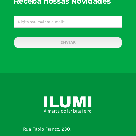
Receba nossas Novidades
ENVIAR
Rua Fábio Franzo, 230.