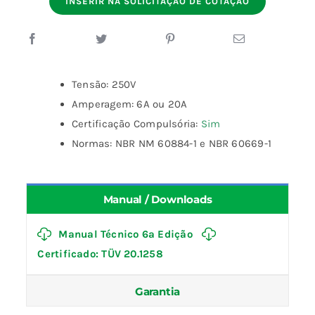
INSERIR NA SOLICITAÇÃO DE COTAÇÃO
Tensão: 250V
Amperagem: 6A ou 20A
Certificação Compulsória:
Sim
Normas: NBR NM 60884-1 e NBR 60669-1
Manual / Downloads
Manual Técnico 6ª Edição
Certificado: TÜV 20.1258
Garantia