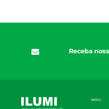
Receba noss
MENU