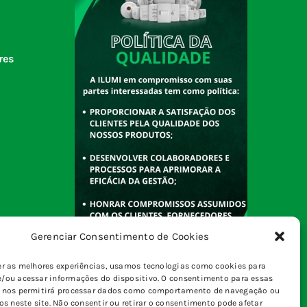
res
Gerenciar Consentimento de Cookies
er as melhores experiências, usamos tecnologias como cookies para
/ou acessar informações do dispositivo. O consentimento para essas
s nos permitirá processar dados como comportamento de navegação ou
vos neste site. Não consentir ou retirar o consentimento pode afetar