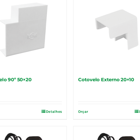
elo 90º 50×20
Cotovelo Externo 20×10
Detalhes
Orçar