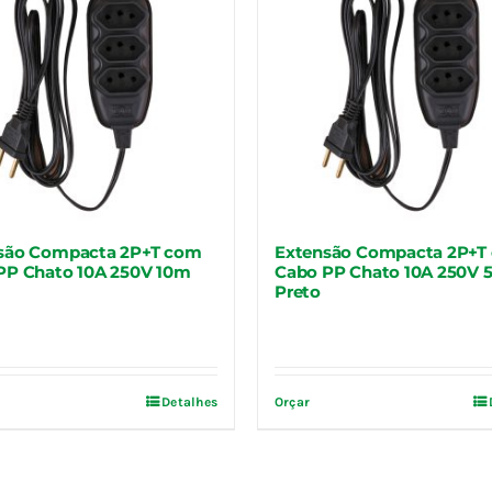
são Compacta 2P+T com
Extensão Compacta 2P+T
PP Chato 10A 250V 10m
Cabo PP Chato 10A 250V 
Preto
Detalhes
Orçar