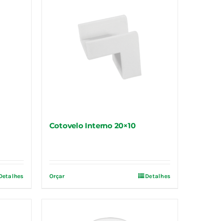
Cotovelo Interno 20×10
Detalhes
Orçar
Detalhes