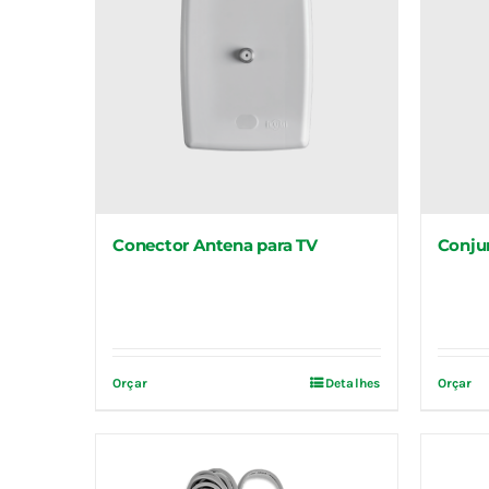
Conector Antena para TV
Conju
Orçar
Detalhes
Orçar