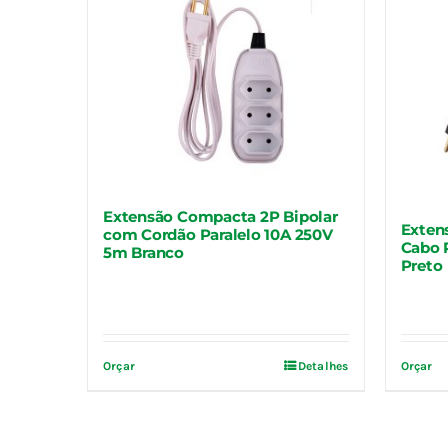
Extensão Compacta 2P Bipolar
Exten
com Cordão Paralelo 10A 250V
Cabo 
5m Branco
Preto
Orçar
Detalhes
Orçar