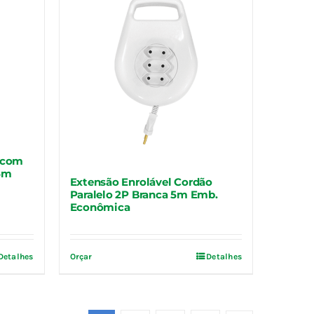
 com
5m
Extensão Enrolável Cordão
Paralelo 2P Branca 5m Emb.
Econômica
Detalhes
Orçar
Detalhes