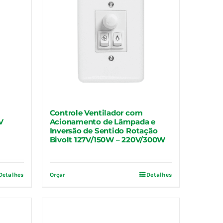
Controle Ventilador com
V
Acionamento de Lâmpada e
Inversão de Sentido Rotação
Bivolt 127V/150W – 220V/300W
Detalhes
Orçar
Detalhes