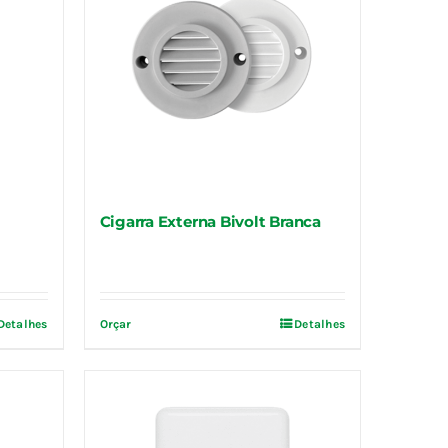
Cigarra Externa Bivolt Branca
Detalhes
Orçar
Detalhes