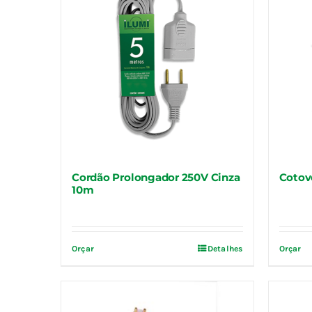
Cordão Prolongador 250V Cinza
Cotov
10m
Orçar
Detalhes
Orçar