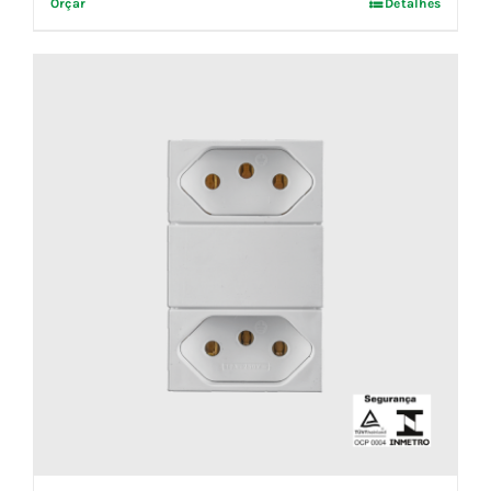
Orçar
Detalhes