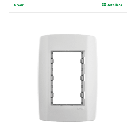
Orçar
Detalhes