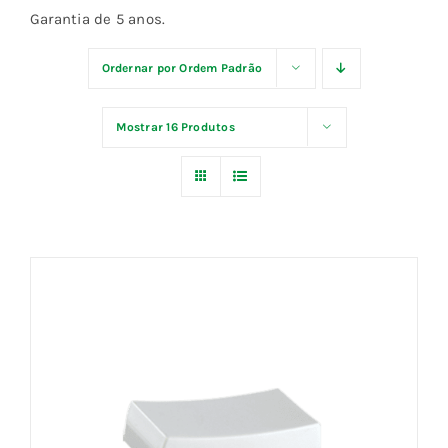
Garantia de 5 anos.
Fale Conosco
Ordernar por
Ordem Padrão
Calculadoras
Mostrar
16 Produtos
Rastreamento de Pedidos
Área do representante ILUMI