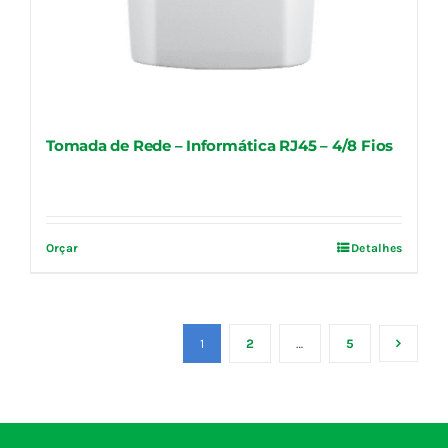
Tomada de Rede – Informática RJ45 – 4/8 Fios
Orçar
Detalhes
1
2
…
5