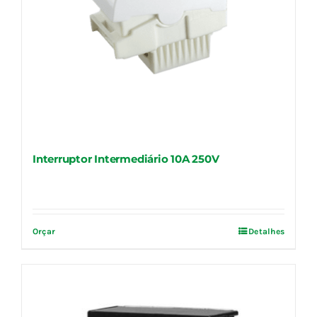
Interruptor Intermediário 10A 250V
Orçar
Detalhes