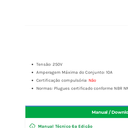
Tensão: 250V
Amperagem Máxima do Conjunto: 10A
Certificação compulsória:
Não
Normas: Plugues certificado conforme NBR 
Manual / Downl
Manual Técnico 6ª Edição