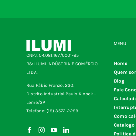
MENU
CNPJ: 04.081.167/0001-85
Home
RS: ILUMI INDÚSTRIA E COMÉRCIO
Quem so
LTDA.
Blog
Rua Fábio Franzo, 230.
Fale Con
Distrito Industrial Paulo Kinock –
Calculad
Leme/SP
Interrupt
Telefone: (19) 3572-2299
Como cal
Catalogo
Politica 