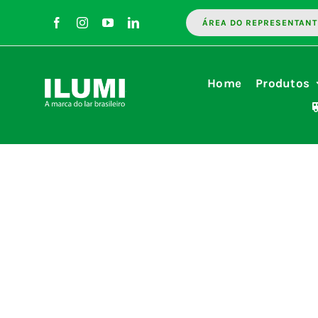
Ir
ÁREA DO REPRESENTANT
para
o
conteúdo
Home
Produtos