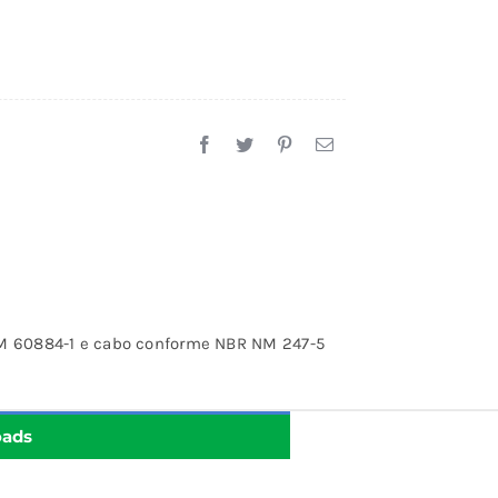
NM 60884-1 e cabo conforme NBR NM 247-5
oads