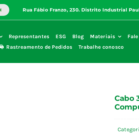
E
Representantes
ESG
Blog
Materiais
Fale
Rastreamento de Pedidos
Trabalhe conosco
Cabo 3
Compu
Categor