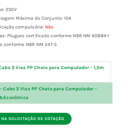
o: 250V
ragem Máxima do Conjunto: 10A
ficação compulsória:
Não
s: Plugues certificado conforme NBR NM 60884-1
bo conforme NBR NM 247-5
Cabo 3 Vias PP Chato para Computador - 1,5m
- Cabo 3 Vias PP Chato para Computador -
b.Econômica
 NA SOLICITAÇÃO DE COTAÇÃO