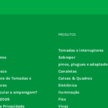
PRODUTOS
Tomadas e interruptores
mos
Sobrepor
pinos, plugues e adaptado
osco
Canaletas
ora de Tomadas e
Caixas & Quadros
ores
Eletrônica
cular a amperagem?
Iluminação
 2026
Flex
de Privacidade
Vivaz