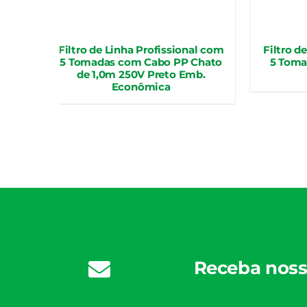
T com
 1,5m
Filtro de Linha Profissional com
Filtro 
5 Tomadas com Cabo PP Chato
5 Toma
de 1,0m 250V Preto Emb.
Econômica
Receba noss