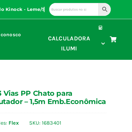
 conosco
CALCULADORA
ILUMI
 Vias PP Chato para
tador – 1,5m Emb.Econômica
ies:
Flex
SKU:
1683401