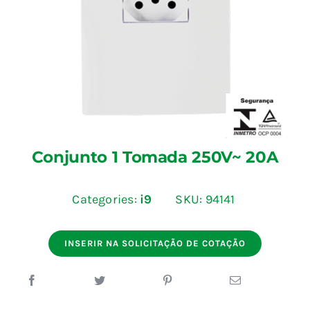
Blog
Fale Conosco
Calculadoras
Conjunto 1 Tomada 250V~ 20A
Rastreamento de Pedidos
Categories:
i9
SKU:
94141
Área do representante ILUMI
INSERIR NA SOLICITAÇÃO DE COTAÇÃO