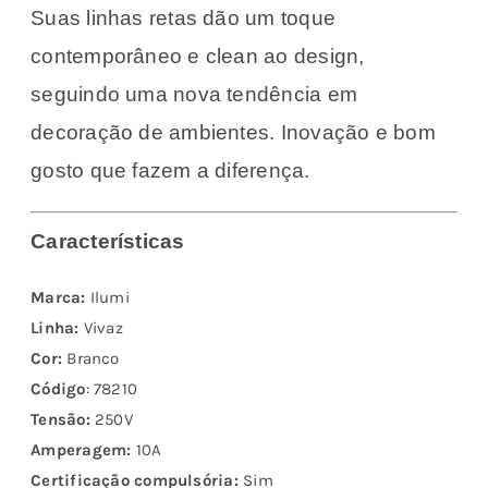
Suas linhas retas dão um toque
contemporâneo e clean ao design,
seguindo uma nova tendência em
decoração de ambientes. Inovação e bom
gosto que fazem a diferença.
Características
Marca:
Ilumi
Linha:
Vivaz
Cor:
Branco
Código
: 78210
Tensão:
250V
Amperagem:
10A
Certificação compulsória:
Sim