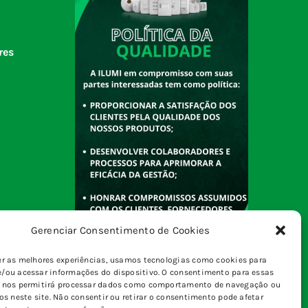
res
Gerenciar Consentimento de Cookies
er as melhores experiências, usamos tecnologias como cookies para
/ou acessar informações do dispositivo. O consentimento para essas
s nos permitirá processar dados como comportamento de navegação ou
vos neste site. Não consentir ou retirar o consentimento pode afetar