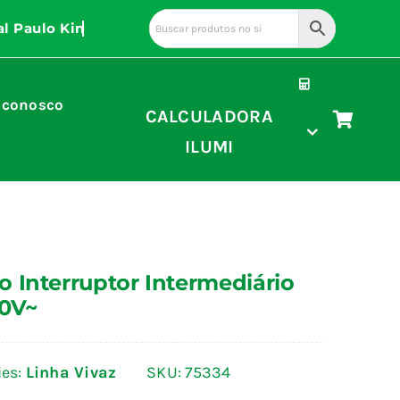
 conosco
CALCULADORA
ILUMI
 Interruptor Intermediário
50V~
ies:
Linha Vivaz
SKU:
75334