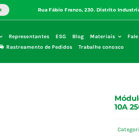
E
Representantes
ESG
Blog
Materiais
Fale
Rastreamento de Pedidos
Trabalhe conosco
Módulo
10A 2
Categor