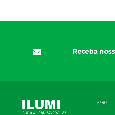
Receba noss
MENU
CNPJ: 04.081.167/0001-85