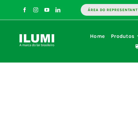
Ir
ÁREA DO REPRESENTANT
para
o
conteúdo
Home
Produtos