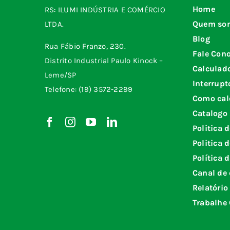
Home
RS: ILUMI INDÚSTRIA E COMÉRCIO
Quem so
LTDA.
Blog
Rua Fábio Franzo, 230.
Fale Con
Distrito Industrial Paulo Kinock –
Calculad
Leme/SP
Interrupt
Telefone: (19) 3572-2299
Como cal
Catalogo
Politica 
Politica 
Política 
Canal de 
Relatório
Trabalhe