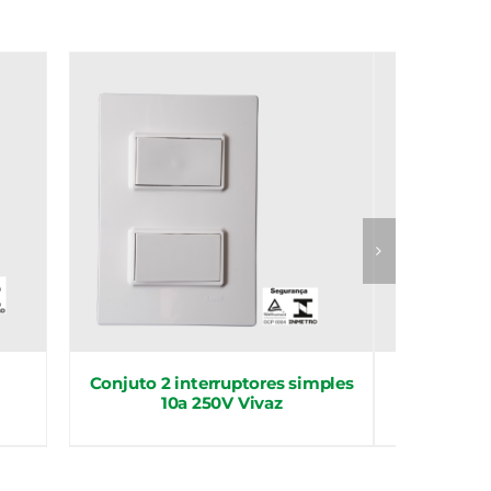
Conjuto 2 interruptores simples
Conjunt
10a 250V Vivaz
Simple