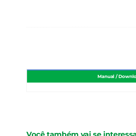
Manual / Downl
Você também vai se interessa