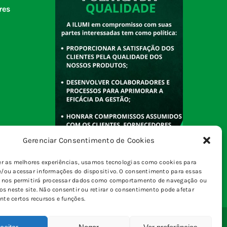
res
Gerenciar Consentimento de Cookies
er as melhores experiências, usamos tecnologias como cookies para
/ou acessar informações do dispositivo. O consentimento para essas
s nos permitirá processar dados como comportamento de navegação ou
vos neste site. Não consentir ou retirar o consentimento pode afetar
te certos recursos e funções.