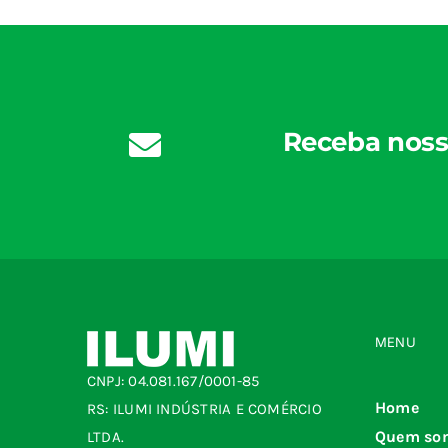
Receba noss
MENU
CNPJ: 04.081.167/0001-85
Home
RS: ILUMI INDÚSTRIA E COMÉRCIO
Quem so
LTDA.