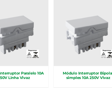
nterruptor Paralelo 10A
Módulo Interruptor Bipola
50V Linha Vivaz
simples 10A 250V Vivaz