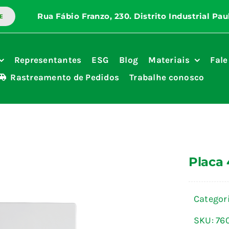
E
Representantes
ESG
Blog
Materiais
Fale
Rastreamento de Pedidos
Trabalhe conosco
Placa 
Categor
SKU:
76