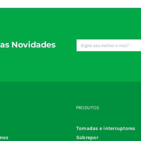
as Novidades
PRODUTOS
Tomadas e interruptores
mos
Sobrepor