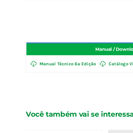
Manual / Downl
Manual Técnico 6ª Edição
Catálogo V
Você também vai se interessa