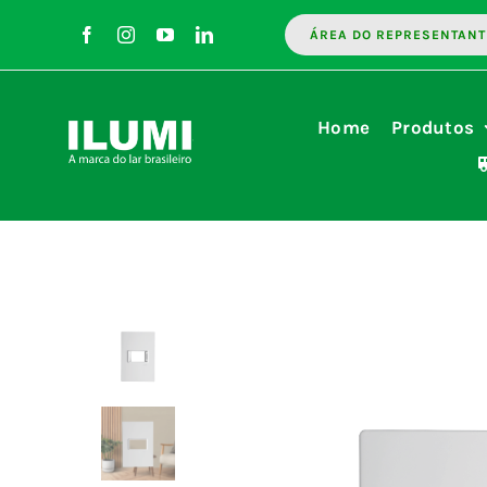
Ir
ÁREA DO REPRESENTANT
para
o
conteúdo
Home
Produtos