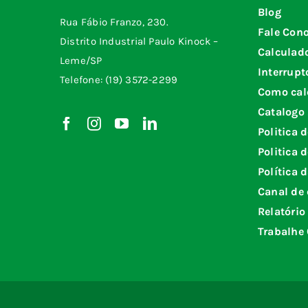
Blog
Rua Fábio Franzo, 230.
Fale Con
Distrito Industrial Paulo Kinock –
Calculad
Leme/SP
Interrupt
Telefone: (19) 3572-2299
Como cal
Catalogo
Politica 
Politica 
Política 
Canal de 
Relatório
Trabalhe