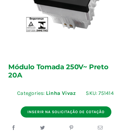
Blog
Fale Conosco
Calculadoras
Módulo Tomada 250V~ Preto
Rastreamento de Pedidos
20A
Área do representante ILUMI
Categories:
Linha Vivaz
SKU:
751414
INSERIR NA SOLICITAÇÃO DE COTAÇÃO