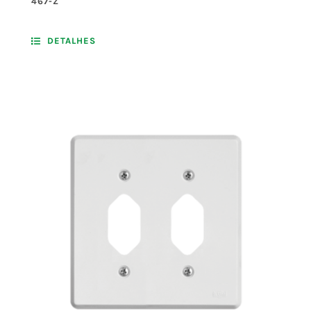
467-Z
DETALHES