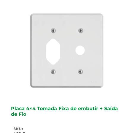
Placa 4×4 Tomada Fixa de embutir + Saída
de Fio
SKU: