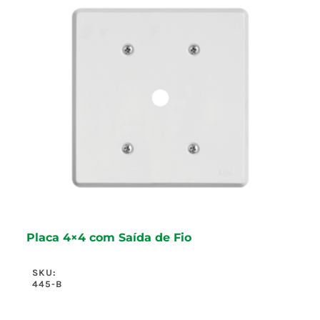
Placa 4×4 com Saída de Fio
SKU:
445-B