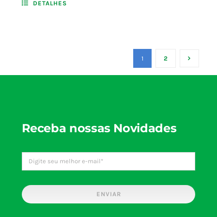
DETALHES
1
2
Receba nossas Novidades
ENVIAR