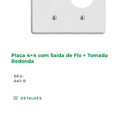
Placa 4×4 com Saída de Fio + Tomada
Redonda
SKU:
447-D
DETALHES