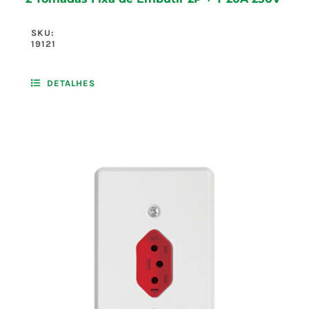
SKU:
19121
DETALHES