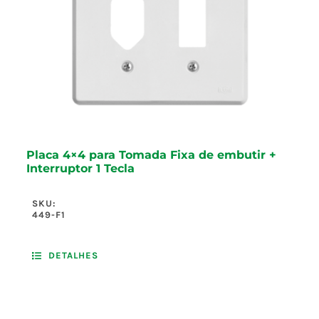
Placa 4×4 para Tomada Fixa de embutir +
Interruptor 1 Tecla
SKU:
449-F1
DETALHES