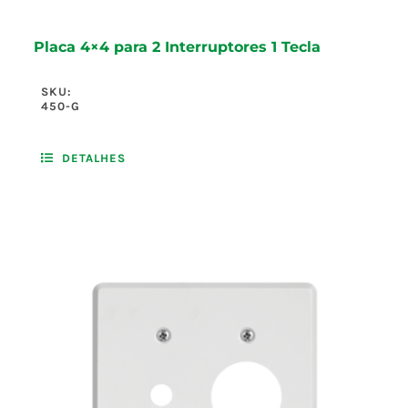
Placa 4×4 para 2 Interruptores 1 Tecla
SKU:
450-G
DETALHES