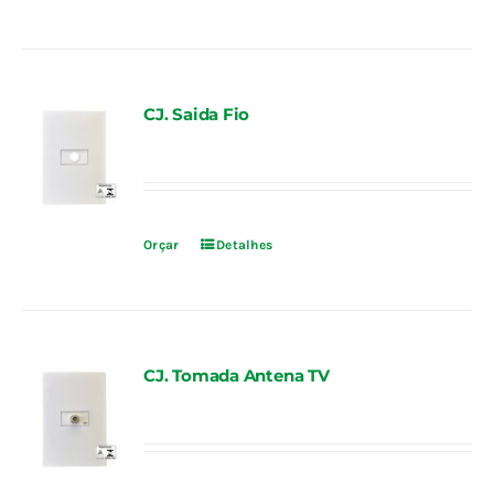
CJ. Saida Fio
Orçar
Detalhes
CJ. Tomada Antena TV