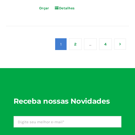
Orçar
Detalhes
1
2
…
4
Receba nossas Novidades