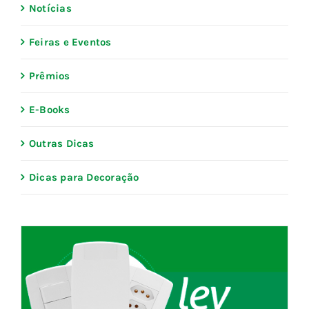
Notícias
Blog
Feiras e Eventos
Fale Conosco
Prêmios
E-Books
Calculadoras
Outras Dicas
Rastreamento de Pedidos
Dicas para Decoração
Área do representante ILUMI