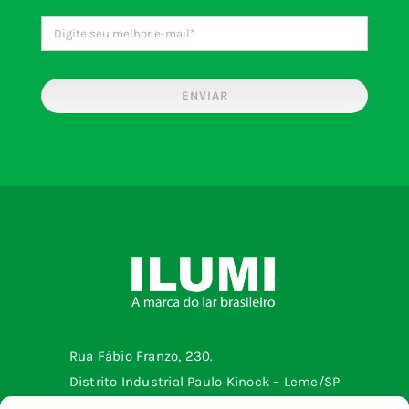
ENVIAR
Rua Fábio Franzo, 230.
Distrito Industrial Paulo Kinock – Leme/SP
Telefone: (19) 3572-2299