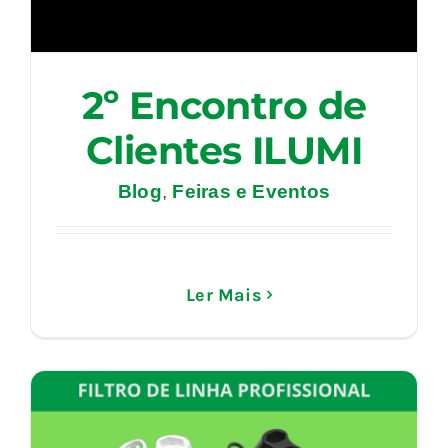
2º Encontro de
Clientes ILUMI
Blog
,
Feiras e Eventos
Ler Mais