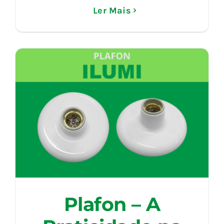
Ler Mais
Plafon – A