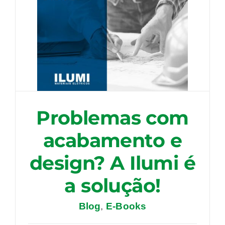
Problemas com
acabamento e
design? A Ilumi é
a solução!
Blog
,
E-Books