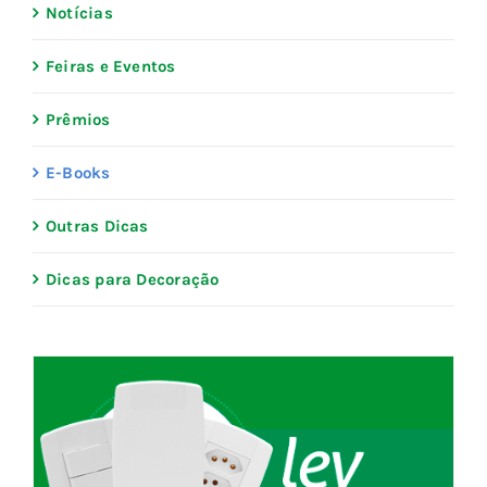
Notícias
Blog
Feiras e Eventos
Fale Conosco
Prêmios
E-Books
Calculadoras
Outras Dicas
Rastreamento de Pedidos
Dicas para Decoração
Área do representante ILUMI